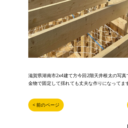
滋賀県湖南市2x4建て方今回2階天井根太の写真
金物で固定して揺れても丈夫な作りになってま
< 前のページ