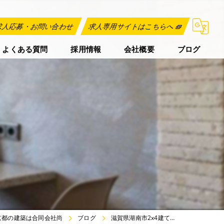
求人応募・お問い合わせ
求人専用サイトはこちらへ
よくある質問
採用情報
会社概要
ブログ
京都の建築は合同会社尚
ブログ
滋賀県湖南市2x4建て…