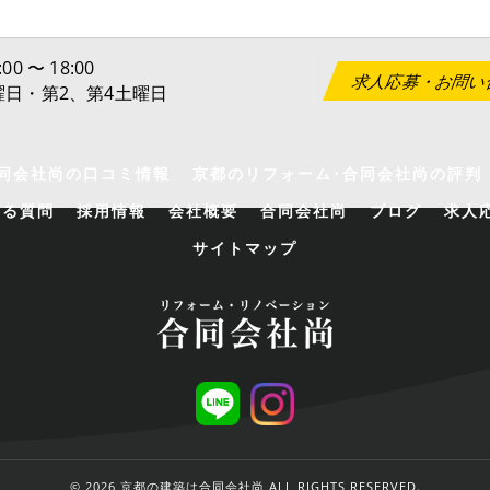
00 〜 18:00
求人応募・お問い
日曜日・第2、第4土曜日
同会社尚の口コミ情報
京都のリフォーム･合同会社尚の評判
ある質問
採用情報
会社概要
合同会社尚
ブログ
求人
サイトマップ
© 2026 京都の建築は合同会社尚 ALL RIGHTS RESERVED.