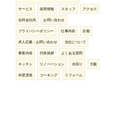
サービス
採用情報
スタッフ
アクセス
合同会社尚
お問い合わせ
プライバシーポリシー
仕事内容
京都
求人応募：お問い合わせ
当社について
事業内容
代表挨拶
よくある質問
キッチン
リノベーション
水回り
大阪
外壁塗装
コーキング
リフォーム